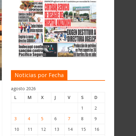
Noticias por Fecha
agosto 2026
L
M
X
J
V
S
D
1
2
3
4
5
6
7
8
9
10
11
12
13
14
15
16