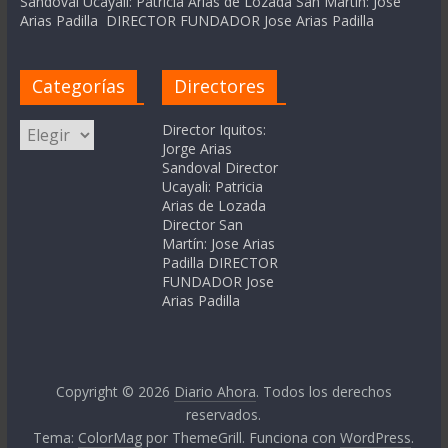
Sandoval Ucayali: Patricia Arias de Lozada San Martín: Jose
Arias Padilla DIRECTOR FUNDADOR Jose Arias Padilla
Categorías
Directores
Categorías
Director Iquitos:
Jorge Arias
Sandoval Director
Ucayali: Patricia
Arias de Lozada
Director San
Martín: Jose Arias
Padilla DIRECTOR
FUNDADOR Jose
Arias Padilla
Copyright © 2026
Diario Ahora
. Todos los derechos
reservados.
Tema:
ColorMag
por ThemeGrill. Funciona con
WordPress
.