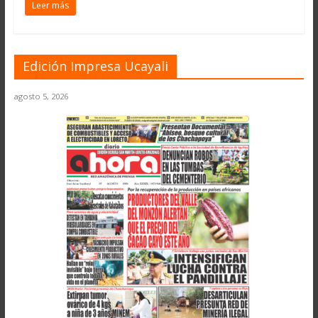
Leer más
Edición Impresa Ucayali
agosto 5, 2026