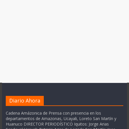
Diario Ahora
Cadena Amázonica de Prensa con presencia en los
departamentos de Amazonas, Ucayali, Loreto San Martín y
Huanuco DIRECTOR PERIODÍSTICO Iquitos: Jorge Arias