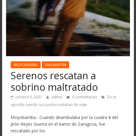
MOYOBAMBA
SAN MARTIN
Serenos rescatan a
sobrino maltratado
octubre 5, 2021
admin
0 comentarios
Tío lo
agredía cuando sus padres estaban de viaje
Moyobamba.- Cuando deambulaba por la cuadra 8 del
jirón Reyes Guerra en el barrio de Zaragoza, fue
rescatado por los