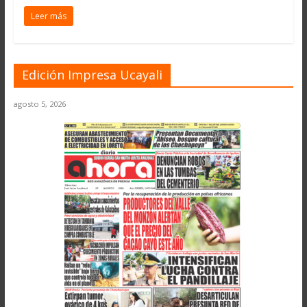
Leer más
Edición Impresa Ucayali
agosto 5, 2026