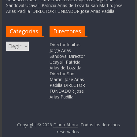
Sandoval Ucayali: Patricia Arias de Lozada San Martín: Jose
Arias Padilla DIRECTOR FUNDADOR Jose Arias Padilla
Categorías
Directores
Categorías
Director Iquitos:
Jorge Arias
Sandoval Director
Ucayali: Patricia
Arias de Lozada
Director San
Martín: Jose Arias
Padilla DIRECTOR
FUNDADOR Jose
Arias Padilla
Copyright © 2026
Diario Ahora
. Todos los derechos
reservados.