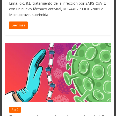
Lima, dic. 8.El tratamiento de la infección por SARS-CoV-2
con un nuevo fármaco antiviral, MK-4482 / EIDD-2801 o
Molnupiravir, suprimiría
Leer más
Perú