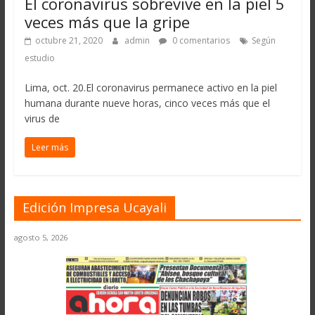
El coronavirus sobrevive en la piel 5
veces más que la gripe
octubre 21, 2020
admin
0 comentarios
Según
estudio
Lima, oct. 20.El coronavirus permanece activo en la piel
humana durante nueve horas, cinco veces más que el
virus de
Leer más
Edición Impresa Ucayali
agosto 5, 2026