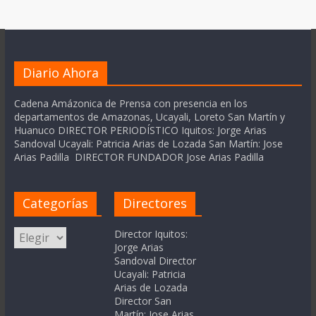
Diario Ahora
Cadena Amázonica de Prensa con presencia en los
departamentos de Amazonas, Ucayali, Loreto San Martín y
Huanuco DIRECTOR PERIODÍSTICO Iquitos: Jorge Arias
Sandoval Ucayali: Patricia Arias de Lozada San Martín: Jose
Arias Padilla DIRECTOR FUNDADOR Jose Arias Padilla
Categorías
Directores
Categorías
Director Iquitos:
Jorge Arias
Sandoval Director
Ucayali: Patricia
Arias de Lozada
Director San
Martín: Jose Arias