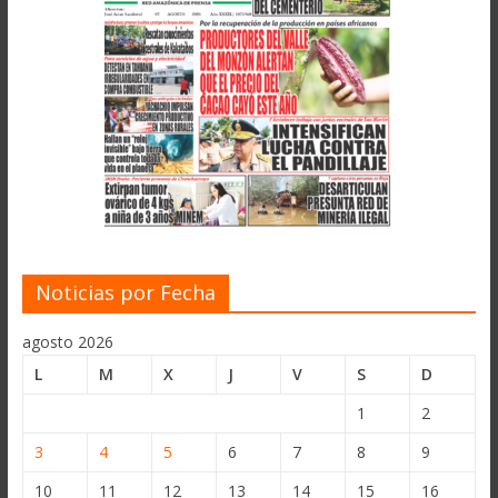
Noticias por Fecha
agosto 2026
L
M
X
J
V
S
D
1
2
3
4
5
6
7
8
9
10
11
12
13
14
15
16