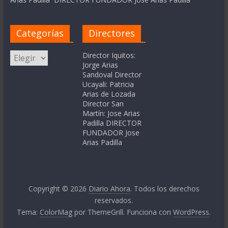
Categorías
Directores
Categorías
Director Iquitos:
Jorge Arias
Sandoval Director
Ucayali: Patricia
Arias de Lozada
Director San
Martín: Jose Arias
Padilla DIRECTOR
FUNDADOR Jose
Arias Padilla
Copyright © 2026
Diario Ahora
. Todos los derechos
reservados.
Tema:
ColorMag
por ThemeGrill. Funciona con
WordPress
.