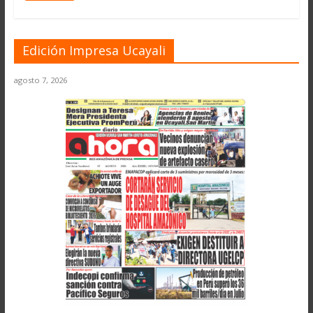
Edición Impresa Ucayali
agosto 7, 2026