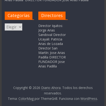
Categorías
Directores
Categorías
Director Iquitos:
Jorge Arias
Sandoval Director
Ucayali: Patricia
Arias de Lozada
Director San
Martín: Jose Arias
Padilla DIRECTOR
FUNDADOR Jose
Arias Padilla
Copyright © 2026
Diario Ahora
. Todos los derechos
reservados.
Tema:
ColorMag
por ThemeGrill. Funciona con
WordPress
.