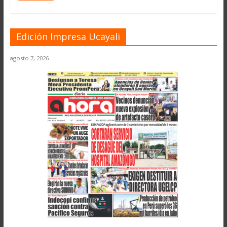
Edición Impresa Ucayali
agosto 7, 2026