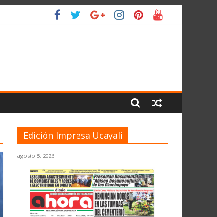
L PLANETA
Edición Impresa Ucayali
agosto 5, 2026