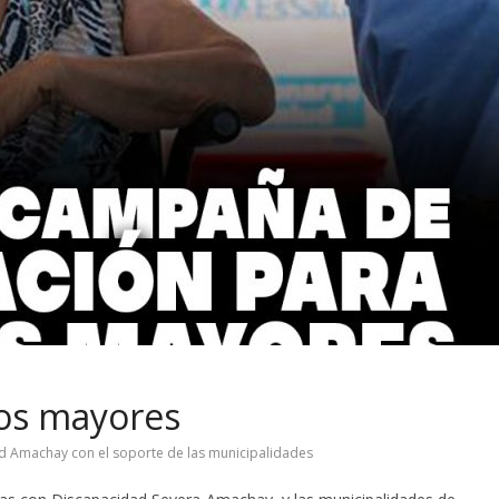
tos mayores
d Amachay con el soporte de las municipalidades