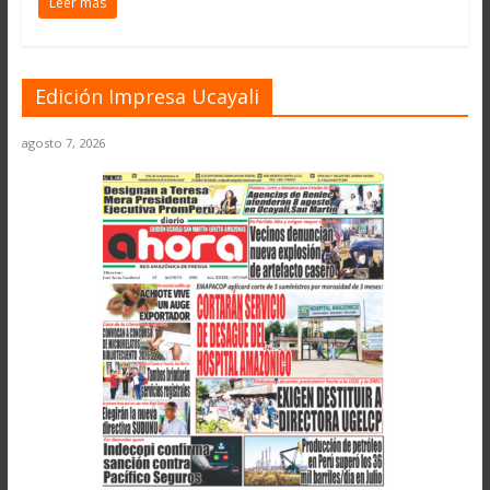
Leer más
Edición Impresa Ucayali
agosto 7, 2026