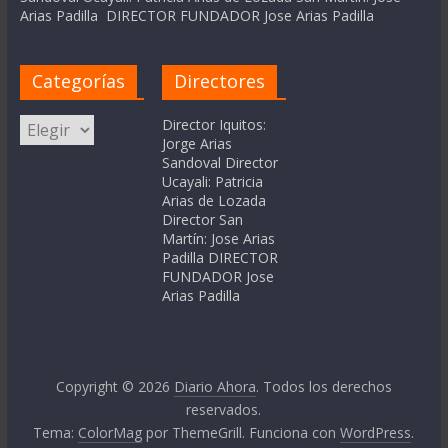
Arias Padilla DIRECTOR FUNDADOR Jose Arias Padilla
Categorías
Directores
Categorías
Director Iquitos:
Jorge Arias
Sandoval Director
Ucayali: Patricia
Arias de Lozada
Director San
Martín: Jose Arias
Padilla DIRECTOR
FUNDADOR Jose
Arias Padilla
Copyright © 2026
Diario Ahora
. Todos los derechos
reservados.
Tema:
ColorMag
por ThemeGrill. Funciona con
WordPress
.