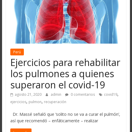
Perú
Ejercicios para rehabilitar
los pulmones a quienes
superaron el covid-19
,
agosto 21, 2020
admin
0 comentarios
covid19
,
,
ejercicios
pulmon
recuperación
Dr. Massé señaló que ‘solito no se va a curar el pulmón’,
así que recomendó – enfáticamente – realizar