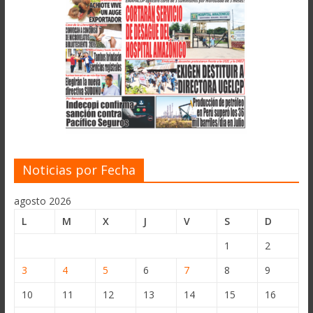
Noticias por Fecha
agosto 2026
L
M
X
J
V
S
D
1
2
3
4
5
6
7
8
9
10
11
12
13
14
15
16