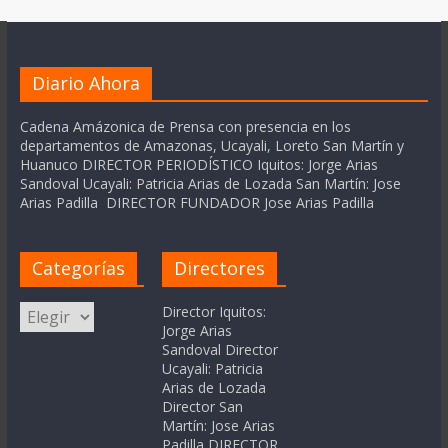
Diario Ahora
Cadena Amázonica de Prensa con presencia en los
departamentos de Amazonas, Ucayali, Loreto San Martín y
Huanuco DIRECTOR PERIODÍSTICO Iquitos: Jorge Arias
Sandoval Ucayali: Patricia Arias de Lozada San Martín: Jose
Arias Padilla DIRECTOR FUNDADOR Jose Arias Padilla
Categorías
Directores
Categorías
Director Iquitos:
Jorge Arias
Sandoval Director
Ucayali: Patricia
Arias de Lozada
Director San
Martín: Jose Arias
Padilla DIRECTOR