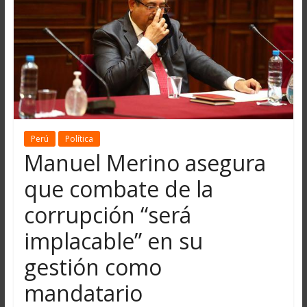
Perú
Política
Manuel Merino asegura
que combate de la
corrupción “será
implacable” en su
gestión como
mandatario