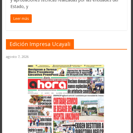
Estado, y
Leer más
Edición Impresa Ucayali
agosto 7, 2026