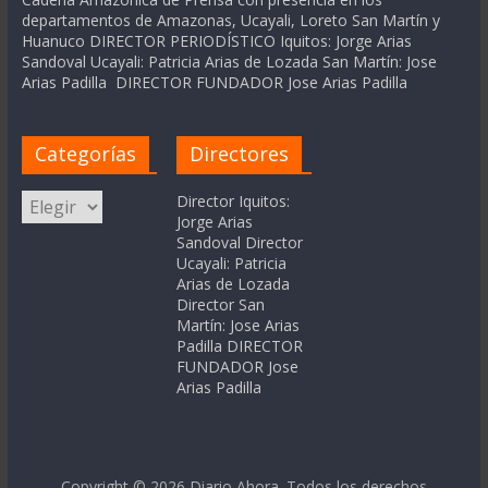
departamentos de Amazonas, Ucayali, Loreto San Martín y
Huanuco DIRECTOR PERIODÍSTICO Iquitos: Jorge Arias
Sandoval Ucayali: Patricia Arias de Lozada San Martín: Jose
Arias Padilla DIRECTOR FUNDADOR Jose Arias Padilla
Categorías
Directores
Categorías
Director Iquitos:
Jorge Arias
Sandoval Director
Ucayali: Patricia
Arias de Lozada
Director San
Martín: Jose Arias
Padilla DIRECTOR
FUNDADOR Jose
Arias Padilla
Copyright © 2026
Diario Ahora
. Todos los derechos