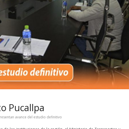
o Pucallpa
resentan avance del estudio definitivo