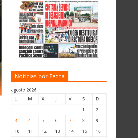
Noticias por Fecha
agosto 2026
L
M
X
J
V
S
D
1
2
3
4
5
6
7
8
9
10
11
12
13
14
15
16