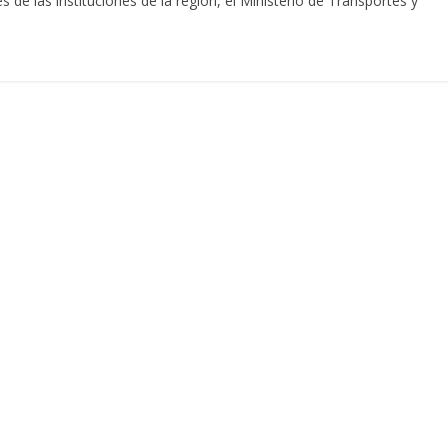
s de las instituciones de la región, el Ministerio de Transportes y