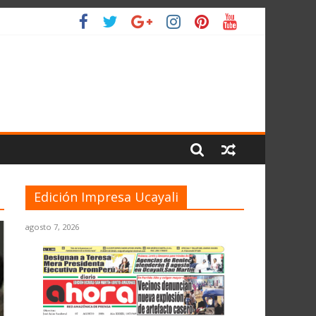
O
Edición Impresa Ucayali
agosto 7, 2026