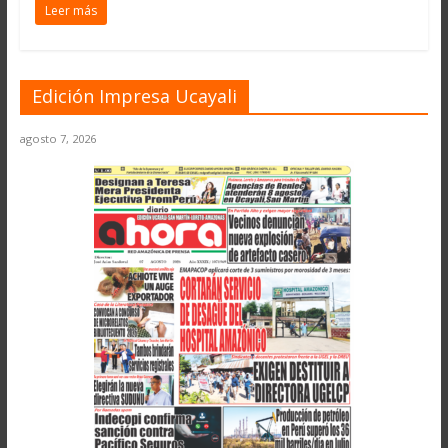
Leer más
Edición Impresa Ucayali
agosto 7, 2026