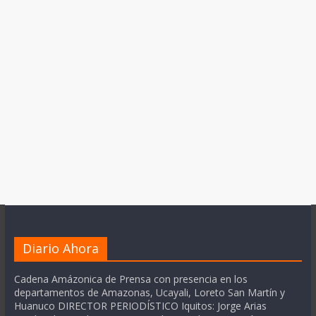
Diario Ahora
Cadena Amázonica de Prensa con presencia en los
departamentos de Amazonas, Ucayali, Loreto San Martín y
Huanuco DIRECTOR PERIODÍSTICO Iquitos: Jorge Arias