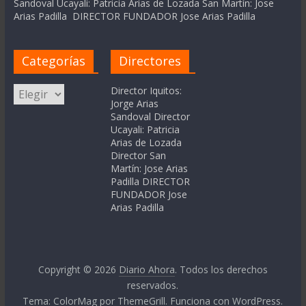
Sandoval Ucayali: Patricia Arias de Lozada San Martín: Jose
Arias Padilla DIRECTOR FUNDADOR Jose Arias Padilla
Categorías
Directores
Categorías
Director Iquitos:
Jorge Arias
Sandoval Director
Ucayali: Patricia
Arias de Lozada
Director San
Martín: Jose Arias
Padilla DIRECTOR
FUNDADOR Jose
Arias Padilla
Copyright © 2026
Diario Ahora
. Todos los derechos
reservados.
Tema:
ColorMag
por ThemeGrill. Funciona con
WordPress
.