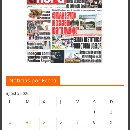
Noticias por Fecha
agosto 2026
L
M
X
J
V
S
D
1
2
3
4
5
6
7
8
9