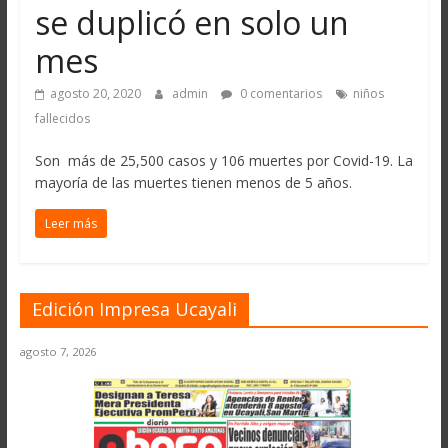
se duplicó en solo un
mes
agosto 20, 2020
admin
0 comentarios
niños
fallecidos
Son más de 25,500 casos y 106 muertes por Covid-19. La
mayoría de las muertes tienen menos de 5 años.
Leer más
Edición Impresa Ucayali
agosto 7, 2026