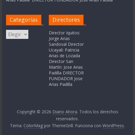
Categorías
Directores
Categorías
Director Iquitos:
Jorge Arias
Sandoval Director
Ucayali: Patricia
Arias de Lozada
Director San
Martín: Jose Arias
Padilla DIRECTOR
FUNDADOR Jose
Arias Padilla
Copyright © 2026
Diario Ahora
. Todos los derechos
reservados.
Tema:
ColorMag
por ThemeGrill. Funciona con
WordPress
.