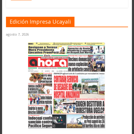
Edición Impresa Ucayali
agosto 7, 2026