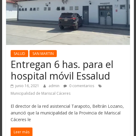
SALUD
SAN MARTIN
Entregan 6 has. para el
hospital móvil Essalud
junio 16, 2021
admin
0 comentarios
Municipalidad de Mariscal Cáceres
El director de la red asistencial Tarapoto, Beltrán Lozano,
anunció que la municipalidad de la Provincia de Mariscal
Cáceres le
Leer más