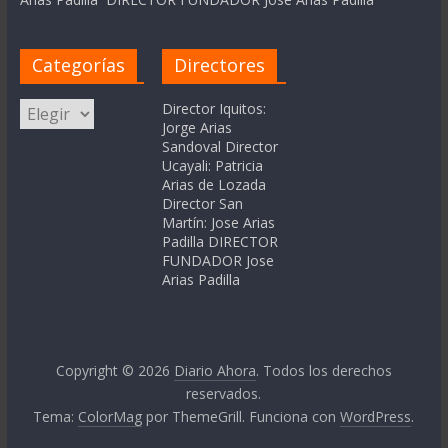
Categorías
Directores
Categorías
Director Iquitos:
Jorge Arias
Sandoval Director
Ucayali: Patricia
Arias de Lozada
Director San
Martín: Jose Arias
Padilla DIRECTOR
FUNDADOR Jose
Arias Padilla
Copyright © 2026
Diario Ahora
. Todos los derechos
reservados.
Tema:
ColorMag
por ThemeGrill. Funciona con
WordPress
.