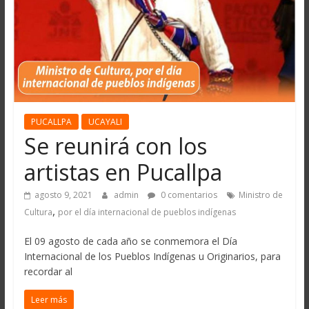
PUCALLPA
UCAYALI
Se reunirá con los
artistas en Pucallpa
agosto 9, 2021
admin
0 comentarios
Ministro de
,
Cultura
por el día internacional de pueblos indígenas
El 09 agosto de cada año se conmemora el Día
Internacional de los Pueblos Indígenas u Originarios, para
recordar al
Leer más