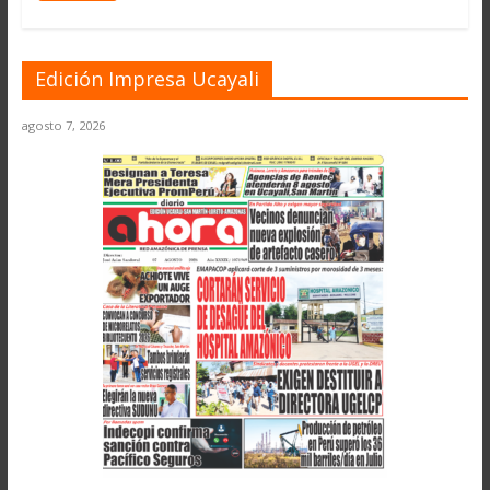
Edición Impresa Ucayali
agosto 7, 2026