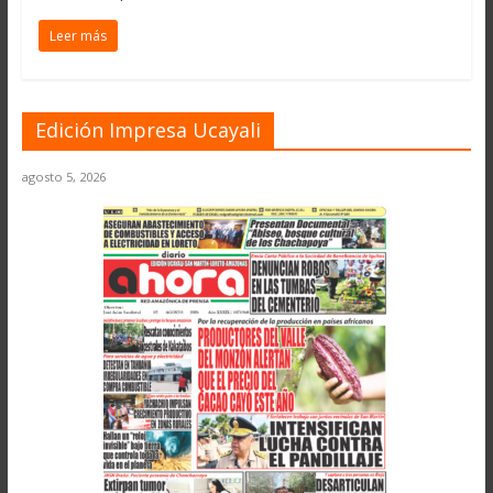
Leer más
Edición Impresa Ucayali
agosto 5, 2026