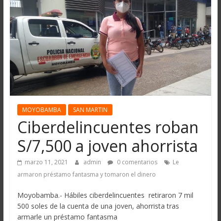
MOYOBAMBA
SAN MARTIN
Ciberdelincuentes roban
S/7,500 a joven ahorrista
marzo 11, 2021
admin
0 comentarios
Le
armaron préstamo fantasma y tomaron el dinero
Moyobamba.- Hábiles ciberdelincuentes retiraron 7 mil
500 soles de la cuenta de una joven, ahorrista tras
armarle un préstamo fantasma