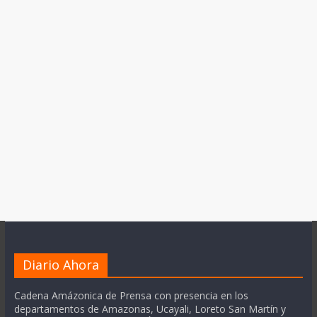
Diario Ahora
Cadena Amázonica de Prensa con presencia en los
departamentos de Amazonas, Ucayali, Loreto San Martín y