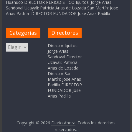
Huanuco DIRECTOR PERIODÍSTICO Iquitos: Jorge Arias
Sandoval Ucayali: Patricia Arias de Lozada San Martín: Jose
Arias Padilla DIRECTOR FUNDADOR Jose Arias Padilla
Categorías
Directores
Categorías
Director Iquitos:
Jorge Arias
Sandoval Director
Ucayali: Patricia
Arias de Lozada
Director San
Martín: Jose Arias
Padilla DIRECTOR
FUNDADOR Jose
Arias Padilla
Copyright © 2026
Diario Ahora
. Todos los derechos
reservados.