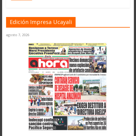
Edición Impresa Ucayali
agosto 7, 2026