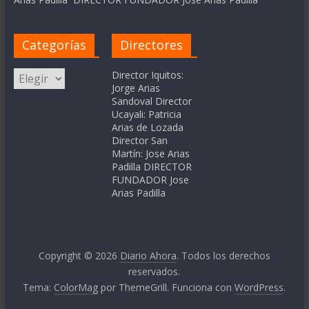
Categorías
Directores
Categorías
Director Iquitos:
Jorge Arias
Sandoval Director
Ucayali: Patricia
Arias de Lozada
Director San
Martín: Jose Arias
Padilla DIRECTOR
FUNDADOR Jose
Arias Padilla
Copyright © 2026
Diario Ahora
. Todos los derechos
reservados.
Tema:
ColorMag
por ThemeGrill. Funciona con
WordPress
.