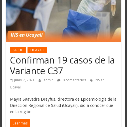
SALUD
UCAYALI
Confirman 19 casos de la
Variante C37
junio 7, 2021
admin
0 comentarios
INS en
Ucayali
Mayra Saavedra Dreyfus, directora de Epidemiología de la
Dirección Regional de Salud (Ucayali), dio a conocer que
en la región
Leer más