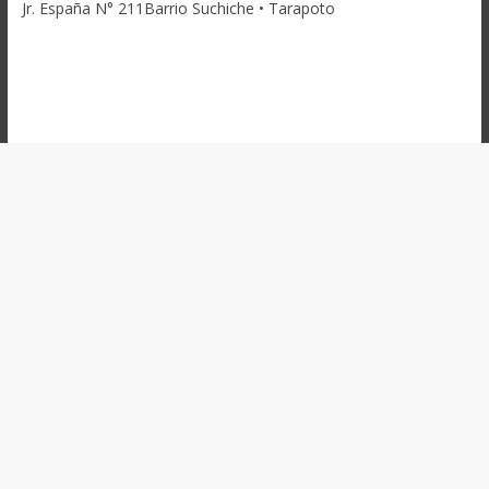
Jr. España N° 211Barrio Suchiche • Tarapoto