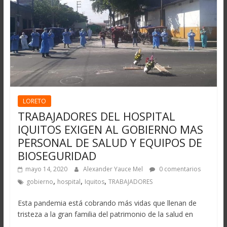
LORETO
TRABAJADORES DEL HOSPITAL
IQUITOS EXIGEN AL GOBIERNO MAS
PERSONAL DE SALUD Y EQUIPOS DE
BIOSEGURIDAD
mayo 14, 2020
Alexander Yauce Mel
0 comentarios
,
,
,
gobierno
hospital
Iquitos
TRABAJADORES
Esta pandemia está cobrando más vidas que llenan de
tristeza a la gran familia del patrimonio de la salud en