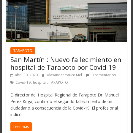
TARAPOTO
San Martín : Nuevo fallecimiento en
hospital de Tarapoto por Covid-19
abril 30, 2020
Alexander Yauce Mel
0 comentarios
,
,
Covid-19
hospital
TARAPOTO
El director del Hospital Regional de Tarapoto Dr. Manuel
Pérez Kuga, confirmó el segundo fallecimiento de un
ciudadano a consecuencia de la Covid-19. El profesional
indicó
Leer más