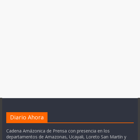
Diario Ahora
Cadena Amázonica de Prensa con presencia en los
departamentos de Amazonas, Ucayali, Loreto San Martín y