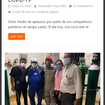
mayo 13, 2020
Alexander Yauce Mel
0 comentarios
,
,
,
Covid-19
heroes
hospital
Iquitos
Entre medio de aplausos por parte de sus compañeros
partieron al campo santo. El día hoy, nos toca vivir el
Leer más