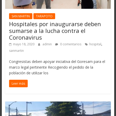
SAN MARTIN
TARAPOTO
Hospitales por inaugurarse deben
sumarse a la lucha contra el
Coronavirus
,
mayo 18, 2020
admin
0 comentarios
hospital
sanmartin
Congresistas deben apoyar iniciativa del Goresam para el
marco legal pertinente Recogiendo el pedido de la
población de utilizar los
Leer más