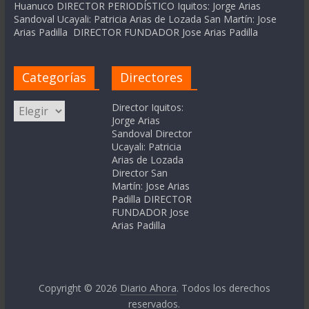
Huanuco DIRECTOR PERIODÍSTICO Iquitos: Jorge Arias
Sandoval Ucayali: Patricia Arias de Lozada San Martín: Jose
Arias Padilla DIRECTOR FUNDADOR Jose Arias Padilla
Categorías
Directores
Categorías
Director Iquitos:
Jorge Arias
Sandoval Director
Ucayali: Patricia
Arias de Lozada
Director San
Martín: Jose Arias
Padilla DIRECTOR
FUNDADOR Jose
Arias Padilla
Copyright © 2026
Diario Ahora
. Todos los derechos
reservados.