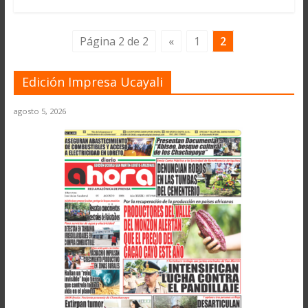
Página 2 de 2
«
1
2
Edición Impresa Ucayali
agosto 5, 2026