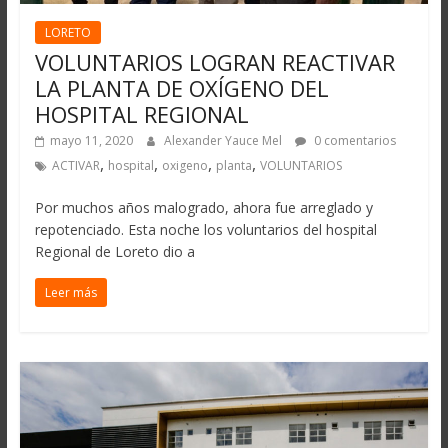
LORETO
VOLUNTARIOS LOGRAN REACTIVAR
LA PLANTA DE OXÍGENO DEL
HOSPITAL REGIONAL
mayo 11, 2020
Alexander Yauce Mel
0 comentarios
,
,
,
,
ACTIVAR
hospital
oxigeno
planta
VOLUNTARIOS
Por muchos años malogrado, ahora fue arreglado y
repotenciado. Esta noche los voluntarios del hospital
Regional de Loreto dio a
Leer más