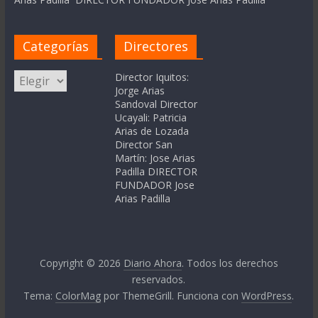
Categorías
Directores
Categorías
Director Iquitos:
Jorge Arias
Sandoval Director
Ucayali: Patricia
Arias de Lozada
Director San
Martín: Jose Arias
Padilla DIRECTOR
FUNDADOR Jose
Arias Padilla
Copyright © 2026
Diario Ahora
. Todos los derechos
reservados.
Tema:
ColorMag
por ThemeGrill. Funciona con
WordPress
.