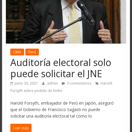
LIMA
Perú
Auditoría electoral solo
puede solicitar el JNE
junio 30, 2021
admin
0 comentarios
Harold
Forsyth sobre pedido de Keiko:
Harold Forsyth, embajador de Perú en Japón, aseguró
que el Gobierno de Francisco Sagasti no puede
solicitar una auditoría electoral tal como lo
Leer más