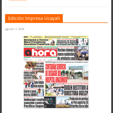
Edición Impresa Ucayali
agosto 7, 2026