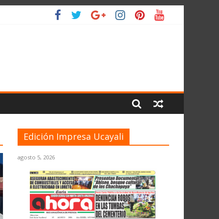
 PLANETA
Edición Impresa Ucayali
agosto 5, 2026