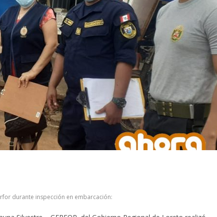
rfor durante inspección en embarcación: