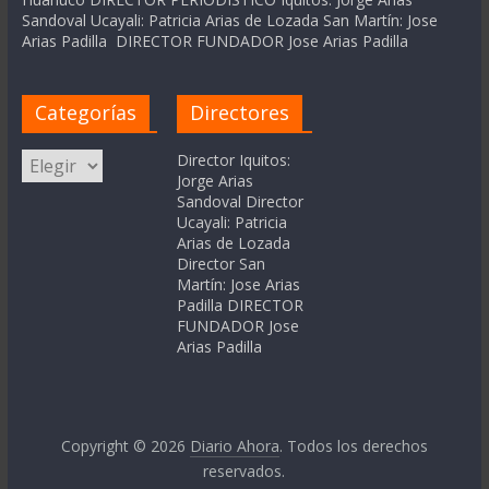
Sandoval Ucayali: Patricia Arias de Lozada San Martín: Jose
Arias Padilla DIRECTOR FUNDADOR Jose Arias Padilla
Categorías
Directores
Categorías
Director Iquitos:
Jorge Arias
Sandoval Director
Ucayali: Patricia
Arias de Lozada
Director San
Martín: Jose Arias
Padilla DIRECTOR
FUNDADOR Jose
Arias Padilla
Copyright © 2026
Diario Ahora
. Todos los derechos
reservados.