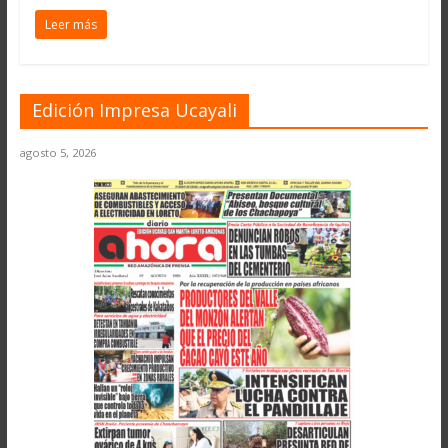
Leer más
Edición Impresa Ucayali
agosto 5, 2026