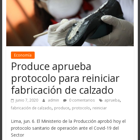
Economía
Produce aprueba
protocolo para reiniciar
fabricación de calzado
,
junio 7, 2020
admin
0 comentarios
aprueba
,
,
,
fabricación de calzado
produce
protocolo
reiniciar
Lima, jun. 6. El Ministerio de la Producción aprobó hoy el
protocolo sanitario de operación ante el Covid-19 del
Sector