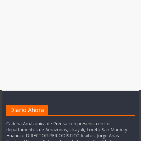
Diario Ahora
Cadena Amázonica de Prensa con presencia en los
departamentos de Amazonas, Ucayali, Loreto San Martín y
Huanuco DIRECTOR PERIODÍSTICO Iquitos: Jorge Arias