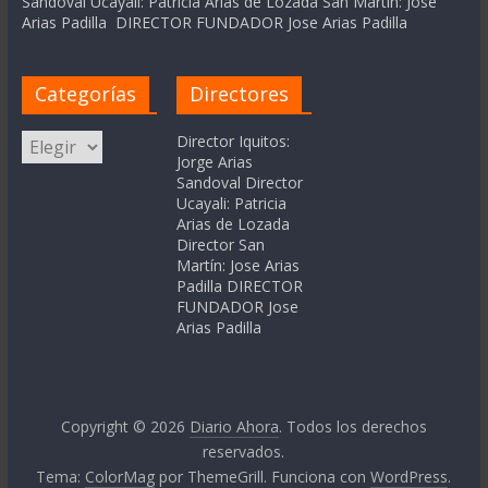
Sandoval Ucayali: Patricia Arias de Lozada San Martín: Jose
Arias Padilla DIRECTOR FUNDADOR Jose Arias Padilla
Categorías
Directores
Categorías
Director Iquitos:
Jorge Arias
Sandoval Director
Ucayali: Patricia
Arias de Lozada
Director San
Martín: Jose Arias
Padilla DIRECTOR
FUNDADOR Jose
Arias Padilla
Copyright © 2026
Diario Ahora
. Todos los derechos
reservados.
Tema:
ColorMag
por ThemeGrill. Funciona con
WordPress
.