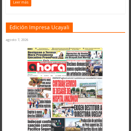
Leer más
Edición Impresa Ucayali
agosto 7, 2026