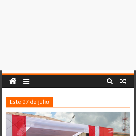
del
Perú,
Mundo
,
Ucayali,
San
Martín
y
Loreto
Este 27 de julio