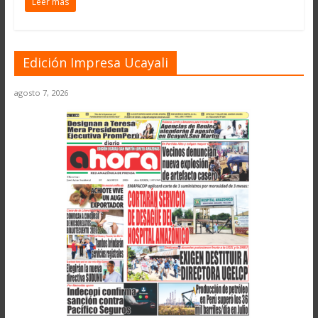
Leer más
Edición Impresa Ucayali
agosto 7, 2026