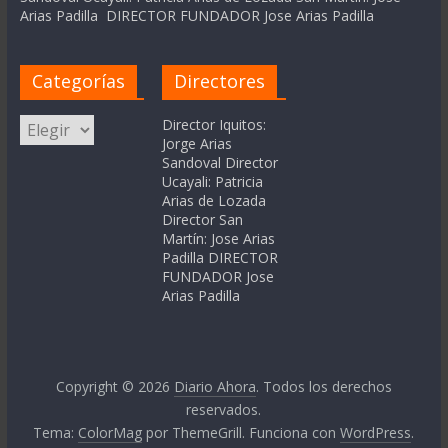
Arias Padilla DIRECTOR FUNDADOR Jose Arias Padilla
Categorías
Directores
Categorías
Director Iquitos:
Jorge Arias
Sandoval Director
Ucayali: Patricia
Arias de Lozada
Director San
Martín: Jose Arias
Padilla DIRECTOR
FUNDADOR Jose
Arias Padilla
Copyright © 2026
Diario Ahora
. Todos los derechos
reservados.
Tema:
ColorMag
por ThemeGrill. Funciona con
WordPress
.