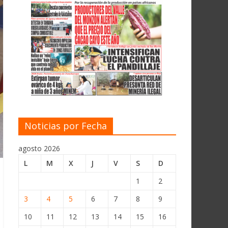
Noticias por Fecha
agosto 2026
L
M
X
J
V
S
D
1
2
3
4
5
6
7
8
9
10
11
12
13
14
15
16