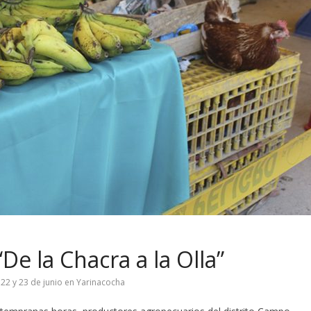
De la Chacra a la Olla”
 22 y 23 de junio en Yarinacocha