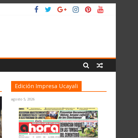
L PLANETA
Edición Impresa Ucayali
agosto 5, 2026