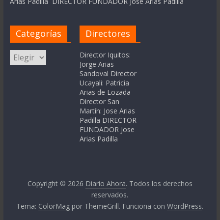
Arias Padilla DIRECTOR FUNDADOR Jose Arias Padilla
Categorías
Directores
Categorías
Director Iquitos:
Jorge Arias
Sandoval Director
Ucayali: Patricia
Arias de Lozada
Director San
Martín: Jose Arias
Padilla DIRECTOR
FUNDADOR Jose
Arias Padilla
Copyright © 2026
Diario Ahora
. Todos los derechos
reservados.
Tema:
ColorMag
por ThemeGrill. Funciona con
WordPress
.