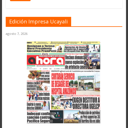
Edición Impresa Ucayali
agosto 7, 2026