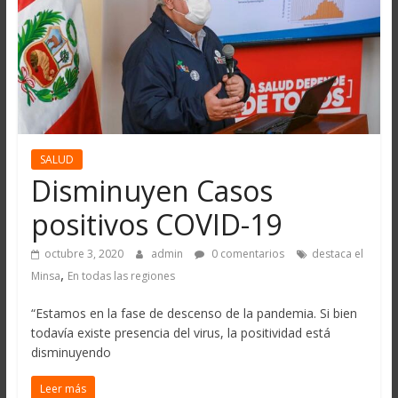
SALUD
Disminuyen Casos
positivos COVID-19
octubre 3, 2020
admin
0 comentarios
destaca el
,
Minsa
En todas las regiones
“Estamos en la fase de descenso de la pandemia. Si bien
todavía existe presencia del virus, la positividad está
disminuyendo
Leer más