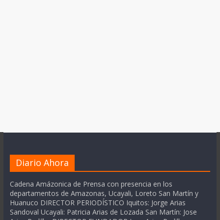
Diario Ahora
Cadena Amázonica de Prensa con presencia en los
departamentos de Amazonas, Ucayali, Loreto San Martín y
Huanuco DIRECTOR PERIODÍSTICO Iquitos: Jorge Arias
Sandoval Ucayali: Patricia Arias de Lozada San Martín: Jose