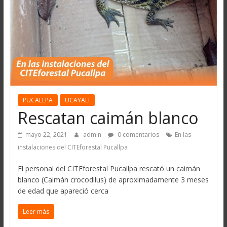
PUCALLPA
UCAYALI
Rescatan caimán blanco
mayo 22, 2021
admin
0 comentarios
En las
instalaciones del CITEforestal Pucallpa
El personal del CITEforestal Pucallpa rescató un caimán
blanco (Caimán crocodilus) de aproximadamente 3 meses
de edad que apareció cerca
Leer más