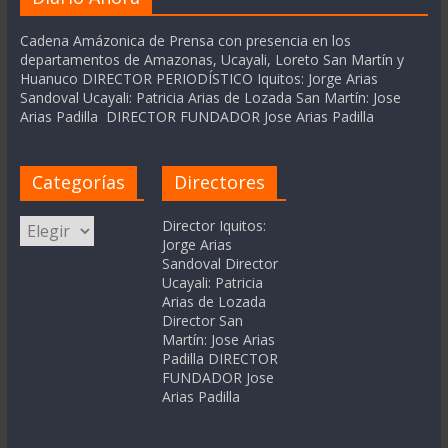
Cadena Amázonica de Prensa con presencia en los
departamentos de Amazonas, Ucayali, Loreto San Martín y
Huanuco DIRECTOR PERIODÍSTICO Iquitos: Jorge Arias
Sandoval Ucayali: Patricia Arias de Lozada San Martín: Jose
Arias Padilla DIRECTOR FUNDADOR Jose Arias Padilla
Categorías
Directores
Categorías
Director Iquitos:
Jorge Arias
Sandoval Director
Ucayali: Patricia
Arias de Lozada
Director San
Martín: Jose Arias
Padilla DIRECTOR
FUNDADOR Jose
Arias Padilla