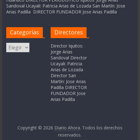
Sandoval Ucayali: Patricia Arias de Lozada San Martín: Jose
Arias Padilla DIRECTOR FUNDADOR Jose Arias Padilla
Categorías
Directores
Categorías
Director Iquitos:
Jorge Arias
Sandoval Director
Ucayali: Patricia
Arias de Lozada
Director San
Martín: Jose Arias
Padilla DIRECTOR
FUNDADOR Jose
Arias Padilla
Copyright © 2026
Diario Ahora
. Todos los derechos
reservados.