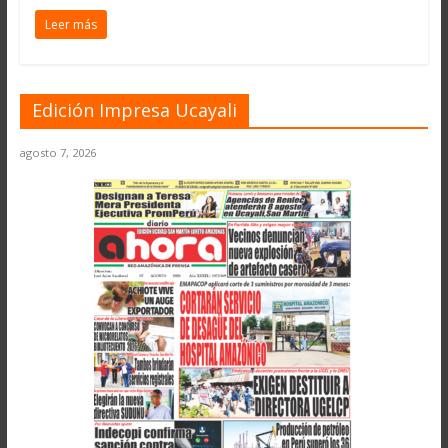
Leer más
Edición Impresa Ucayali
agosto 7, 2026