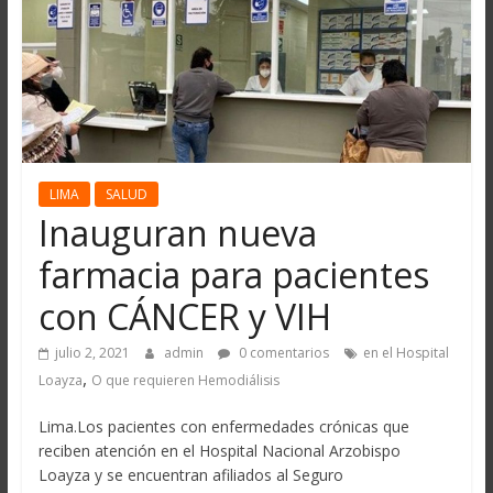
LIMA
SALUD
Inauguran nueva
farmacia para pacientes
con CÁNCER y VIH
julio 2, 2021
admin
0 comentarios
en el Hospital
,
Loayza
O que requieren Hemodiálisis
Lima.Los pacientes con enfermedades crónicas que
reciben atención en el Hospital Nacional Arzobispo
Loayza y se encuentran afiliados al Seguro