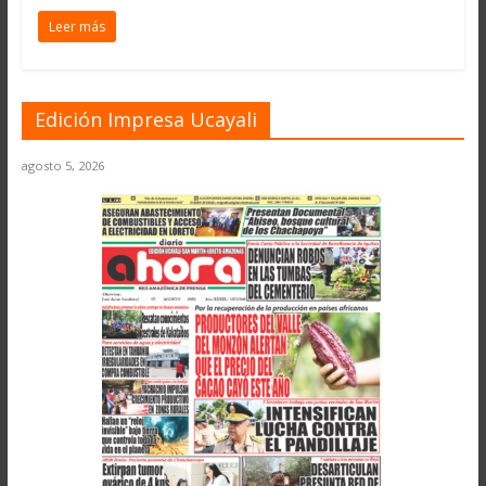
Leer más
Edición Impresa Ucayali
agosto 5, 2026