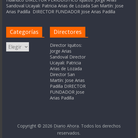
Sandoval Ucayali: Patricia Arias de Lozada San Martín: Jose
Arias Padilla DIRECTOR FUNDADOR Jose Arias Padilla
Categorías
Directores
Categorías
Director Iquitos:
Jorge Arias
Sandoval Director
Ucayali: Patricia
Arias de Lozada
Director San
Martín: Jose Arias
Padilla DIRECTOR
FUNDADOR Jose
Arias Padilla
Copyright © 2026
Diario Ahora
. Todos los derechos
reservados.