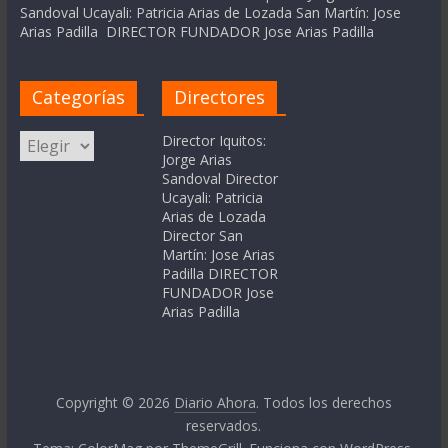
Sandoval Ucayali: Patricia Arias de Lozada San Martín: Jose
Arias Padilla DIRECTOR FUNDADOR Jose Arias Padilla
Categorías
Directores
Categorías
Director Iquitos:
Jorge Arias
Sandoval Director
Ucayali: Patricia
Arias de Lozada
Director San
Martín: Jose Arias
Padilla DIRECTOR
FUNDADOR Jose
Arias Padilla
Copyright © 2026
Diario Ahora
. Todos los derechos
reservados.