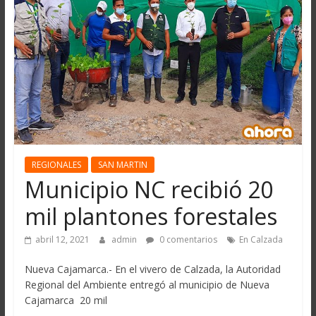
REGIONALES
SAN MARTIN
Municipio NC recibió 20
mil plantones forestales
abril 12, 2021
admin
0 comentarios
En Calzada
Nueva Cajamarca.- En el vivero de Calzada, la Autoridad
Regional del Ambiente entregó al municipio de Nueva
Cajamarca 20 mil