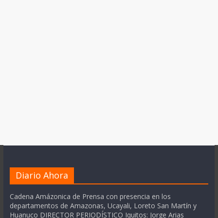
Diario Ahora
Cadena Amázonica de Prensa con presencia en los
departamentos de Amazonas, Ucayali, Loreto San Martín y
Huanuco DIRECTOR PERIODÍSTICO Iquitos: Jorge Arias