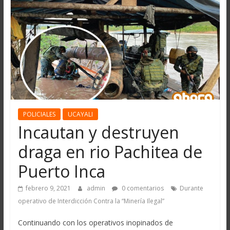
POLICIALES
UCAYALI
Incautan y destruyen
draga en rio Pachitea de
Puerto Inca
febrero 9, 2021
admin
0 comentarios
Durante
operativo de Interdicción Contra la “Minería Ilegal”
Continuando con los operativos inopinados de