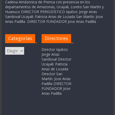
Cadena Amázonica de Prensa con presencia en los
departamentos de Amazonas, Ucayali, Loreto San Martín y
Huanuco DIRECTOR PERIODÍSTICO Iquitos: Jorge Arias
Sandoval Ucayali: Patricia Arias de Lozada San Martín: Jose
Arias Padilla DIRECTOR FUNDADOR Jose Arias Padilla
Categorías
Directores
Categorías
Director Iquitos:
Jorge Arias
Sandoval Director
Ucayali: Patricia
Arias de Lozada
Director San
Martín: Jose Arias
Padilla DIRECTOR
FUNDADOR Jose
Arias Padilla