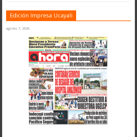
Edición Impresa Ucayali
agosto 7, 2026