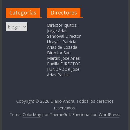
Categorías
Directores
Categorías
Director Iquitos:
Jorge Arias
Sandoval Director
Ucayali: Patricia
Arias de Lozada
Director San
Martín: Jose Arias
Padilla DIRECTOR
FUNDADOR Jose
Arias Padilla
Copyright © 2026
Diario Ahora
. Todos los derechos
reservados.
Tema:
ColorMag
por ThemeGrill. Funciona con
WordPress
.