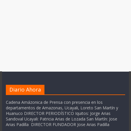
Diario Ahora
Cadena Amázonica de Prensa con presencia en los
departamentos de Amazonas, Ucayali, Loreto San Martín y
Huanuco DIRECTOR PERIODÍSTICO Iquitos: Jorge Arias
Sandoval Ucayali: Patricia Arias de Lozada San Martín: Jose
Arias Padilla DIRECTOR FUNDADOR Jose Arias Padilla