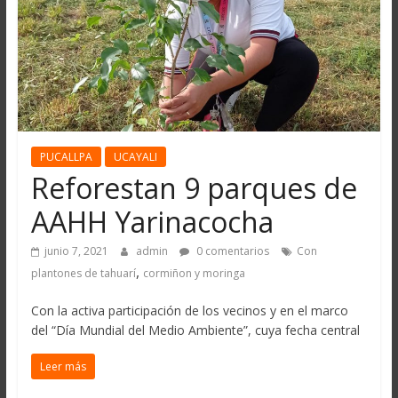
PUCALLPA
UCAYALI
Reforestan 9 parques de
AAHH Yarinacocha
junio 7, 2021
admin
0 comentarios
Con
,
plantones de tahuarí
cormiñon y moringa
Con la activa participación de los vecinos y en el marco
del “Día Mundial del Medio Ambiente”, cuya fecha central
Leer más