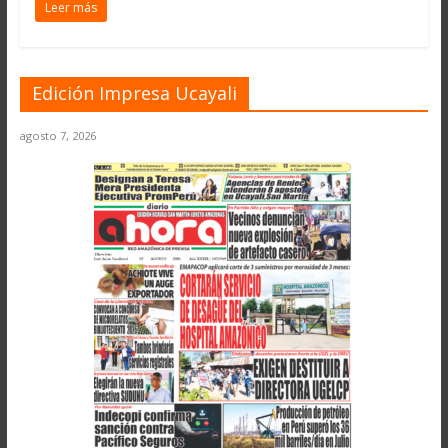
Leer más
Edición Impresa Ucayali
agosto 7, 2026