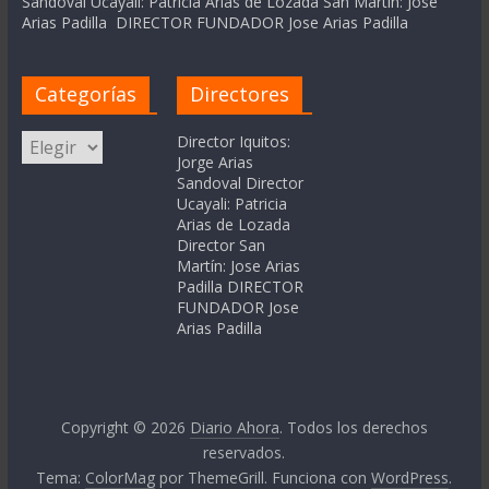
Sandoval Ucayali: Patricia Arias de Lozada San Martín: Jose
Arias Padilla DIRECTOR FUNDADOR Jose Arias Padilla
Categorías
Directores
Categorías
Director Iquitos:
Jorge Arias
Sandoval Director
Ucayali: Patricia
Arias de Lozada
Director San
Martín: Jose Arias
Padilla DIRECTOR
FUNDADOR Jose
Arias Padilla
Copyright © 2026
Diario Ahora
. Todos los derechos
reservados.
Tema:
ColorMag
por ThemeGrill. Funciona con
WordPress
.