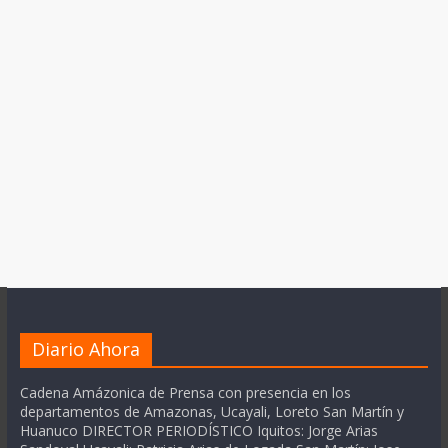
Diario Ahora
Cadena Amázonica de Prensa con presencia en los
departamentos de Amazonas, Ucayali, Loreto San Martín y
Huanuco DIRECTOR PERIODÍSTICO Iquitos: Jorge Arias