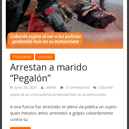
POLICIALES
UCAYALI
Arrestan a marido
“Pegalón”
junio 26, 2021
admin
0 comentarios
Cobarde
sujeto al ver a los policías pretendió huir en su motocicleta
A viva fuerza fue arrestado en plena vía pública un sujeto
quien minutos antes arremetió a golpes cobardemente
contra su