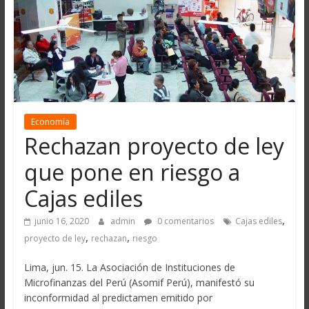
Economía
Rechazan proyecto de ley
que pone en riesgo a
Cajas ediles
,
junio 16, 2020
admin
0 comentarios
Cajas ediles
,
,
proyecto de ley
rechazan
riesgo
Lima, jun. 15. La Asociación de Instituciones de
Microfinanzas del Perú (Asomif Perú), manifestó su
inconformidad al predictamen emitido por