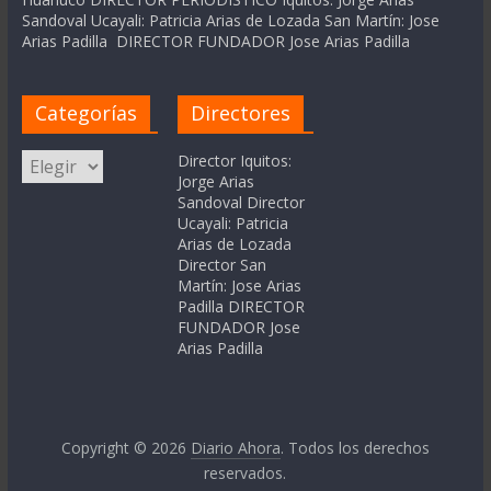
Sandoval Ucayali: Patricia Arias de Lozada San Martín: Jose
Arias Padilla DIRECTOR FUNDADOR Jose Arias Padilla
Categorías
Directores
Categorías
Director Iquitos:
Jorge Arias
Sandoval Director
Ucayali: Patricia
Arias de Lozada
Director San
Martín: Jose Arias
Padilla DIRECTOR
FUNDADOR Jose
Arias Padilla
Copyright © 2026
Diario Ahora
. Todos los derechos
reservados.