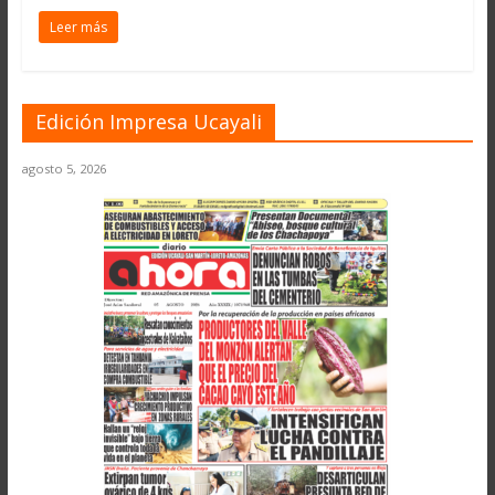
Leer más
Edición Impresa Ucayali
agosto 5, 2026