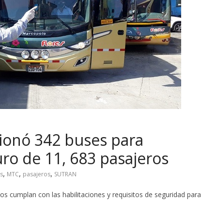
onó 342 buses para
guro de 11, 683 pasajeros
,
,
,
s
MTC
pasajeros
SUTRAN
os cumplan con las habilitaciones y requisitos de seguridad para