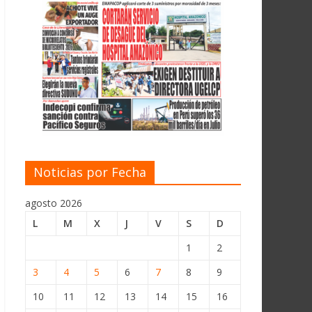
Noticias por Fecha
agosto 2026
L
M
X
J
V
S
D
1
2
3
4
5
6
7
8
9
10
11
12
13
14
15
16