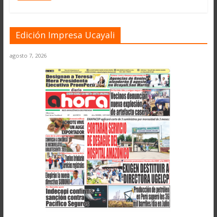
Edición Impresa Ucayali
agosto 7, 2026