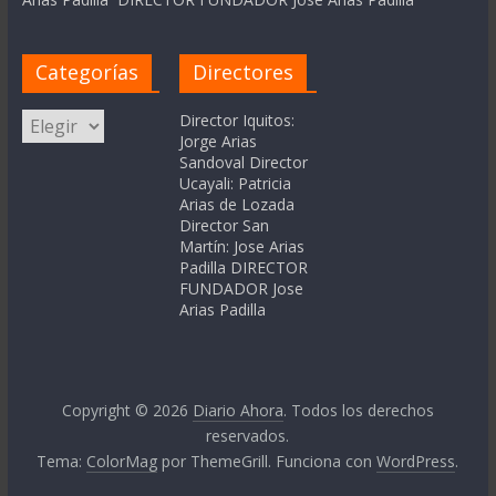
Categorías
Directores
Categorías
Director Iquitos:
Jorge Arias
Sandoval Director
Ucayali: Patricia
Arias de Lozada
Director San
Martín: Jose Arias
Padilla DIRECTOR
FUNDADOR Jose
Arias Padilla
Copyright © 2026
Diario Ahora
. Todos los derechos
reservados.
Tema:
ColorMag
por ThemeGrill. Funciona con
WordPress
.