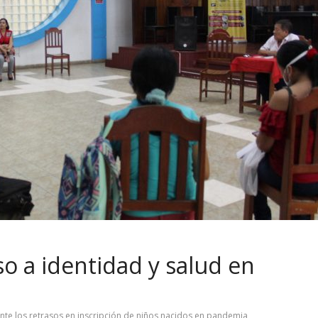
 a identidad y salud en
nte los retrasos en inscripción de niños nacidos en pandemia