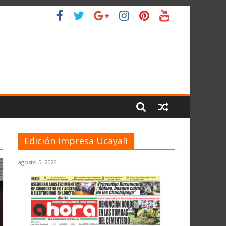
 PLANETA
Edición Impresa Ucayali
agosto 5, 2026