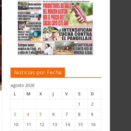
Noticias por Fecha
agosto 2026
L
M
X
J
V
S
D
1
2
3
4
5
6
7
8
9
10
11
12
13
14
15
16