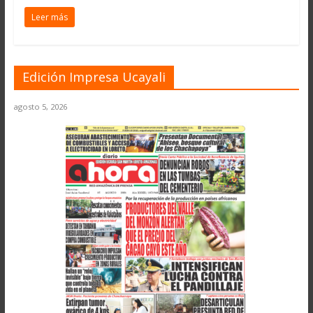
Leer más
Edición Impresa Ucayali
agosto 5, 2026