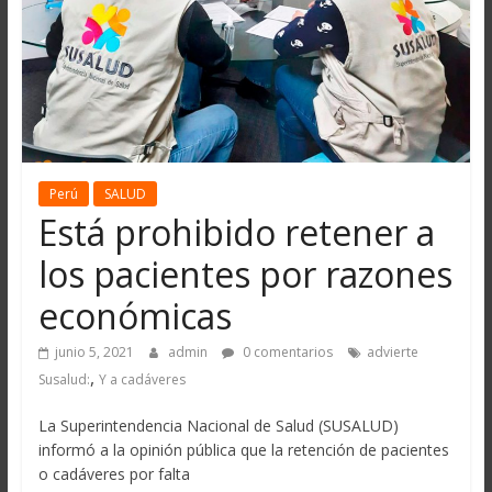
Perú
SALUD
Está prohibido retener a
los pacientes por razones
económicas
junio 5, 2021
admin
0 comentarios
advierte
,
Susalud:
Y a cadáveres
La Superintendencia Nacional de Salud (SUSALUD)
informó a la opinión pública que la retención de pacientes
o cadáveres por falta