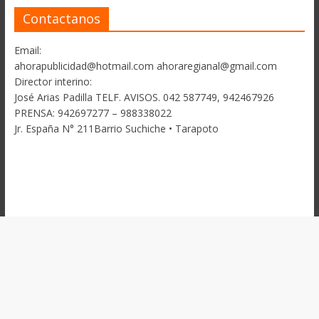
Contactanos
Email:
ahorapublicidad@hotmail.com ahoraregianal@gmail.com
Director interino:
José Arias Padilla TELF. AVISOS. 042 587749, 942467926
PRENSA: 942697277 – 988338022
Jr. España N° 211Barrio Suchiche • Tarapoto