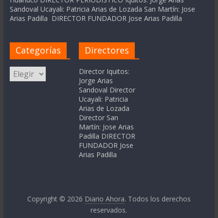
Sandoval Ucayali: Patricia Arias de Lozada San Martín: Jose
Arias Padilla DIRECTOR FUNDADOR Jose Arias Padilla
Categorías
Directores
Categorías
Director Iquitos:
Jorge Arias
Sandoval Director
Ucayali: Patricia
Arias de Lozada
Director San
Martín: Jose Arias
Padilla DIRECTOR
FUNDADOR Jose
Arias Padilla
Copyright © 2026
Diario Ahora
. Todos los derechos
reservados.