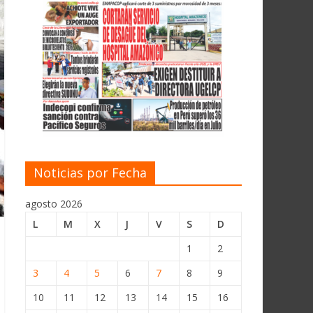
Noticias por Fecha
agosto 2026
L
M
X
J
V
S
D
1
2
3
4
5
6
7
8
9
10
11
12
13
14
15
16