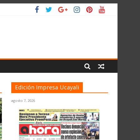
O
Edición Impresa Ucayali
agosto 7, 2026