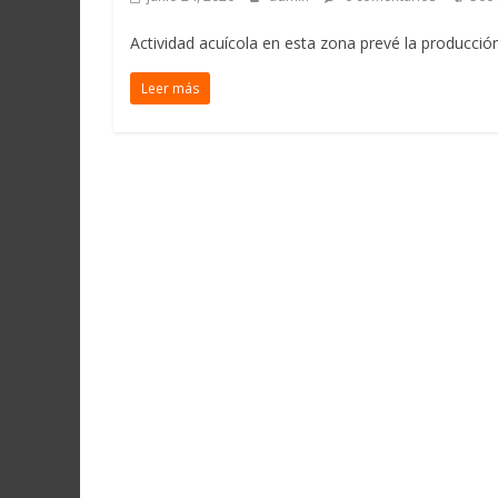
Actividad acuícola en esta zona prevé la producción
Leer más