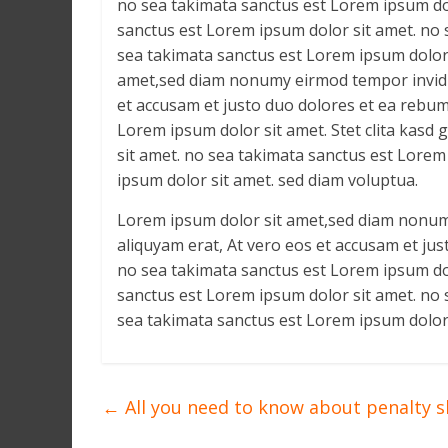
no sea takimata sanctus est Lorem ipsum dol
Martín
y
sanctus est Lorem ipsum dolor sit amet. no 
Loreto
sea takimata sanctus est Lorem ipsum dolor 
amet,sed diam nonumy eirmod tempor invidun
et accusam et justo duo dolores et ea rebum
Lorem ipsum dolor sit amet. Stet clita kasd
sit amet. no sea takimata sanctus est Lorem
ipsum dolor sit amet. sed diam voluptua.
Lorem ipsum dolor sit amet,sed diam nonum
aliquyam erat, At vero eos et accusam et ju
no sea takimata sanctus est Lorem ipsum dol
sanctus est Lorem ipsum dolor sit amet. no 
sea takimata sanctus est Lorem ipsum dolor 
←
All you need to know about penalty 