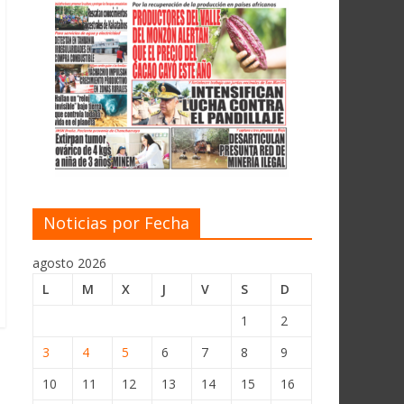
Noticias por Fecha
agosto 2026
L
M
X
J
V
S
D
1
2
3
4
5
6
7
8
9
10
11
12
13
14
15
16