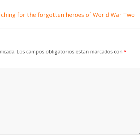
rching for the forgotten heroes of World War Two
licada.
Los campos obligatorios están marcados con
*