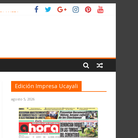
 PLANETA
Edición Impresa Ucayali
agosto 5, 2026