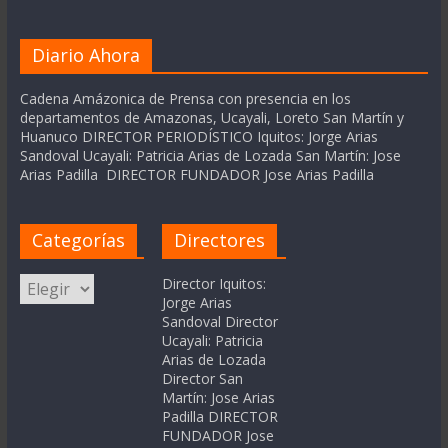
Diario Ahora
Cadena Amázonica de Prensa con presencia en los
departamentos de Amazonas, Ucayali, Loreto San Martín y
Huanuco DIRECTOR PERIODÍSTICO Iquitos: Jorge Arias
Sandoval Ucayali: Patricia Arias de Lozada San Martín: Jose
Arias Padilla DIRECTOR FUNDADOR Jose Arias Padilla
Categorías
Directores
Categorías
Director Iquitos:
Jorge Arias
Sandoval Director
Ucayali: Patricia
Arias de Lozada
Director San
Martín: Jose Arias
Padilla DIRECTOR
FUNDADOR Jose