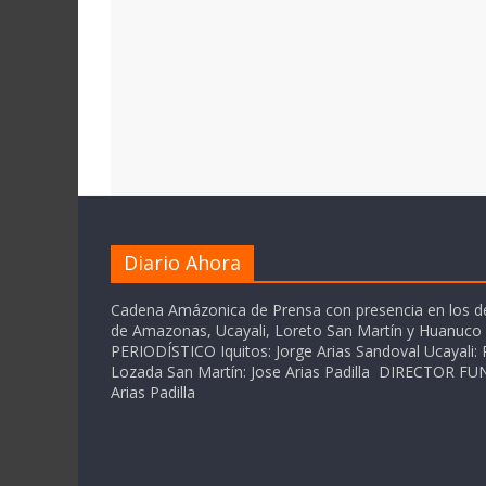
Diario Ahora
Cadena Amázonica de Prensa con presencia en los 
de Amazonas, Ucayali, Loreto San Martín y Huanuc
PERIODÍSTICO Iquitos: Jorge Arias Sandoval Ucayali: P
Lozada San Martín: Jose Arias Padilla DIRECTOR 
Arias Padilla