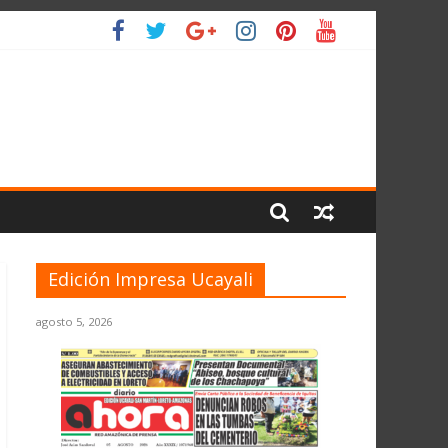
L PLANETA
Edición Impresa Ucayali
agosto 5, 2026