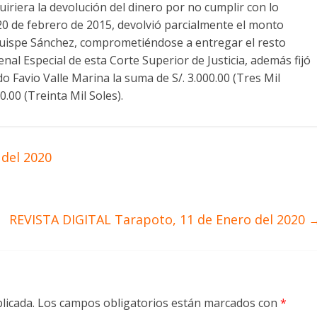
riera la devolución del dinero por no cumplir con lo
n 20 de febrero de 2015, devolvió parcialmente el monto
 Quispe Sánchez, comprometiéndose a entregar el resto
enal Especial de esta Corte Superior de Justicia, además fijó
o Favio Valle Marina la suma de S/. 3.000.00 (Tres Mil
0.00 (Treinta Mil Soles).
 del 2020
REVISTA DIGITAL Tarapoto, 11 de Enero del 2020
licada.
Los campos obligatorios están marcados con
*