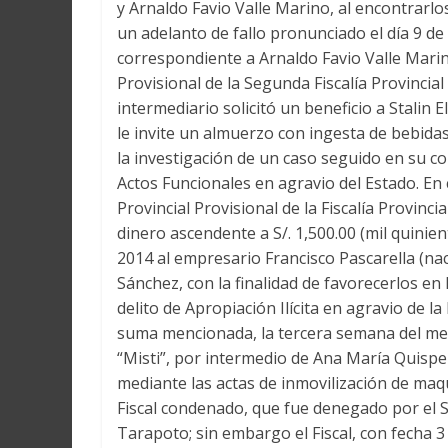
y Arnaldo Favio Valle Marino, al encontrarl
un adelanto de fallo pronunciado el día 9 de
correspondiente a Arnaldo Favio Valle Marin
Provisional de la Segunda Fiscalía Provinci
intermediario solicitó un beneficio a Stalin E
le invite un almuerzo con ingesta de bebida
la investigación de un caso seguido en su c
Actos Funcionales en agravio del Estado. En 
Provincial Provisional de la Fiscalía Provinci
dinero ascendente a S/. 1,500.00 (mil quinie
2014 al empresario Francisco Pascarella (nac
Sánchez, con la finalidad de favorecerlos en
delito de Apropiación Ilícita en agravio de l
suma mencionada, la tercera semana del mes
“Misti”, por intermedio de Ana María Quispe
mediante las actas de inmovilización de maq
Fiscal condenado, que fue denegado por el 
Tarapoto; sin embargo el Fiscal, con fecha 3