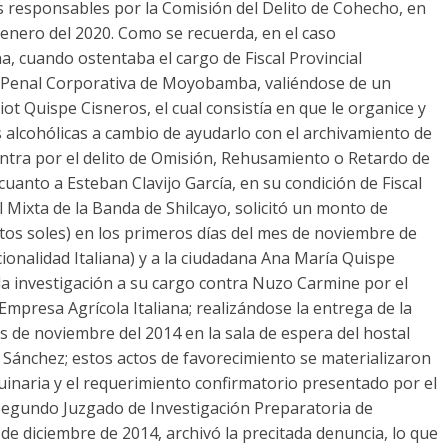
os responsables por la Comisión del Delito de Cohecho, en
 enero del 2020. Como se recuerda, en el caso
a, cuando ostentaba el cargo de Fiscal Provincial
al Penal Corporativa de Moyobamba, valiéndose de un
liot Quispe Cisneros, el cual consistía en que le organice y
s alcohólicas a cambio de ayudarlo con el archivamiento de
ontra por el delito de Omisión, Rehusamiento o Retardo de
cuanto a Esteban Clavijo García, en su condición de Fiscal
al Mixta de la Banda de Shilcayo, solicitó un monto de
ntos soles) en los primeros días del mes de noviembre de
ionalidad Italiana) y a la ciudadana Ana María Quispe
 la investigación a su cargo contra Nuzo Carmine por el
a Empresa Agrícola Italiana; realizándose la entrega de la
 de noviembre del 2014 en la sala de espera del hostal
 Sánchez; estos actos de favorecimiento se materializaron
uinaria y el requerimiento confirmatorio presentado por el
Segundo Juzgado de Investigación Preparatoria de
 de diciembre de 2014, archivó la precitada denuncia, lo que