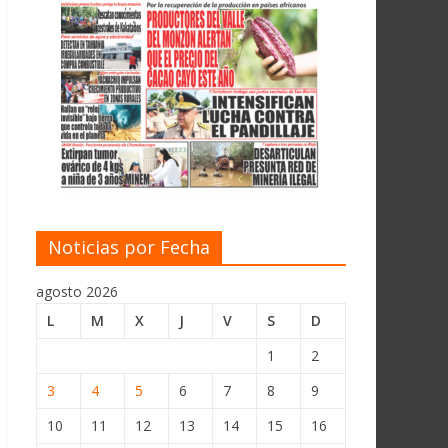
Noticias por Fecha
agosto 2026
L
M
X
J
V
S
D
1
2
3
4
5
6
7
8
9
10
11
12
13
14
15
16