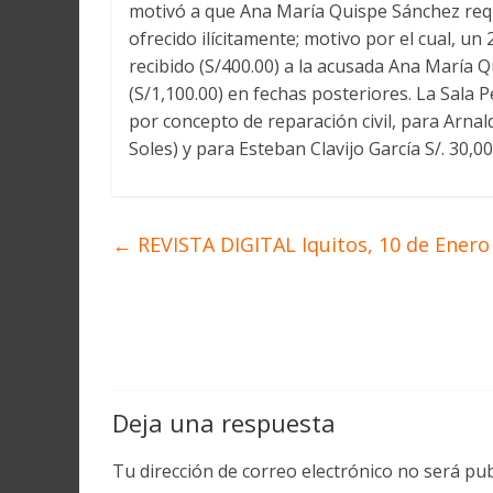
motivó a que Ana María Quispe Sánchez requi
ofrecido ilícitamente; motivo por el cual, u
recibido (S/400.00) a la acusada Ana María
(S/1,100.00) en fechas posteriores. La Sala P
por concepto de reparación civil, para Arnald
Soles) y para Esteban Clavijo García S/. 30,00
←
REVISTA DIGITAL Iquitos, 10 de Enero
Deja una respuesta
Tu dirección de correo electrónico no será pub