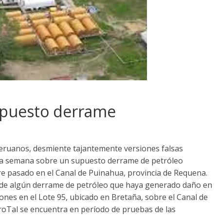
upuesto derrame
eruanos, desmiente tajantemente versiones falsas
sta semana sobre un supuesto derrame de petróleo
re pasado en el Canal de Puinahua, provincia de Requena.
a de algún derrame de petróleo que haya generado daño en
nes en el Lote 95, ubicado en Bretaña, sobre el Canal de
roTal se encuentra en período de pruebas de las