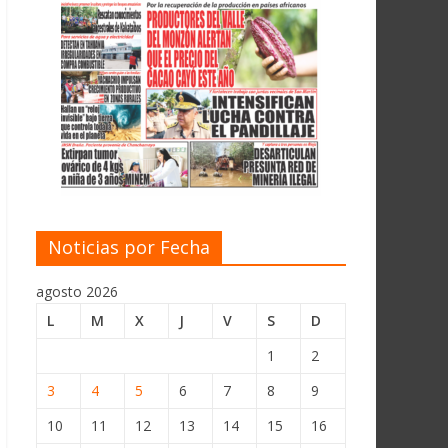
Noticias por Fecha
agosto 2026
L
M
X
J
V
S
D
1
2
3
4
5
6
7
8
9
10
11
12
13
14
15
16