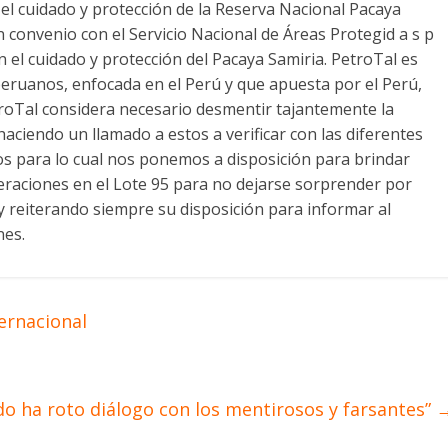
el cuidado y protección de la Reserva Nacional Pacaya
 convenio con el Servicio Nacional de Áreas Protegid a s p
en el cuidado y protección del Pacaya Samiria. PetroTal es
eruanos, enfocada en el Perú y que apuesta por el Perú,
troTal considera necesario desmentir tajantemente la
aciendo un llamado a estos a verificar con las diferentes
os para lo cual nos ponemos a disposición para brindar
peraciones en el Lote 95 para no dejarse sorprender por
y reiterando siempre su disposición para informar al
nes.
ernacional
do ha roto diálogo con los mentirosos y farsantes”