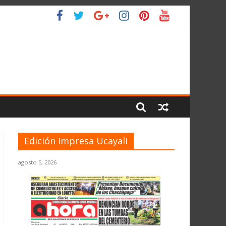
 PLANETA
Edición Impresa Ucayali
agosto 5, 2026