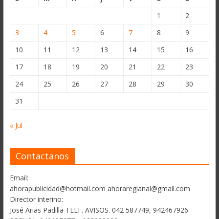
1
2
3
4
5
6
7
8
9
10
11
12
13
14
15
16
17
18
19
20
21
22
23
24
25
26
27
28
29
30
31
« Jul
Contactanos
Email:
ahorapublicidad@hotmail.com ahoraregianal@gmail.com
Director interino:
José Arias Padilla TELF. AVISOS. 042 587749, 942467926