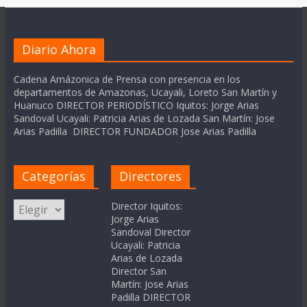
Diario Ahora
Cadena Amázonica de Prensa con presencia en los
departamentos de Amazonas, Ucayali, Loreto San Martín y
Huanuco DIRECTOR PERIODÍSTICO Iquitos: Jorge Arias
Sandoval Ucayali: Patricia Arias de Lozada San Martín: Jose
Arias Padilla DIRECTOR FUNDADOR Jose Arias Padilla
Categorías
Directores
Categorías
Director Iquitos:
Jorge Arias
Sandoval Director
Ucayali: Patricia
Arias de Lozada
Director San
Martín: Jose Arias
Padilla DIRECTOR