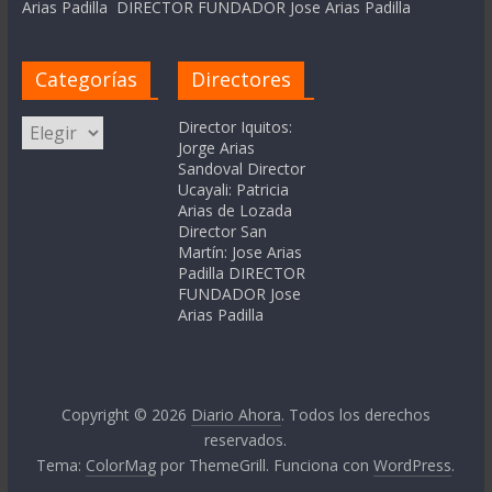
Arias Padilla DIRECTOR FUNDADOR Jose Arias Padilla
Categorías
Directores
Categorías
Director Iquitos:
Jorge Arias
Sandoval Director
Ucayali: Patricia
Arias de Lozada
Director San
Martín: Jose Arias
Padilla DIRECTOR
FUNDADOR Jose
Arias Padilla
Copyright © 2026
Diario Ahora
. Todos los derechos
reservados.
Tema:
ColorMag
por ThemeGrill. Funciona con
WordPress
.