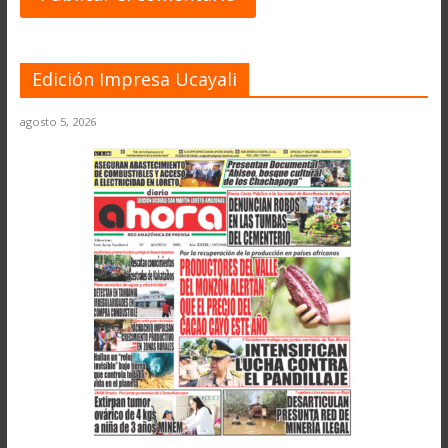
Edición Impresa Ucayali
agosto 5, 2026