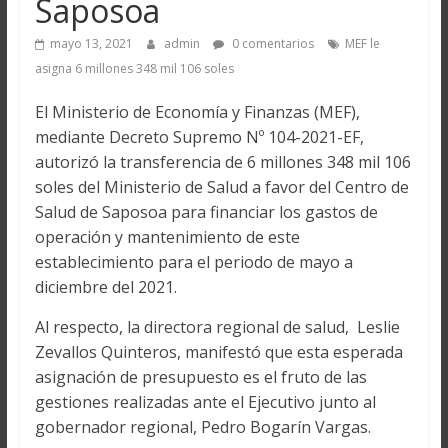
Saposoa
mayo 13, 2021
admin
0 comentarios
MEF le
asigna 6 millones 348 mil 106 soles
El Ministerio de Economía y Finanzas (MEF),
mediante Decreto Supremo Nº 104-2021-EF,
autorizó la transferencia de 6 millones 348 mil 106
soles del Ministerio de Salud a favor del Centro de
Salud de Saposoa para financiar los gastos de
operación y mantenimiento de este
establecimiento para el periodo de mayo a
diciembre del 2021.
Al respecto, la directora regional de salud, Leslie
Zevallos Quinteros, manifestó que esta esperada
asignación de presupuesto es el fruto de las
gestiones realizadas ante el Ejecutivo junto al
gobernador regional, Pedro Bogarín Vargas.