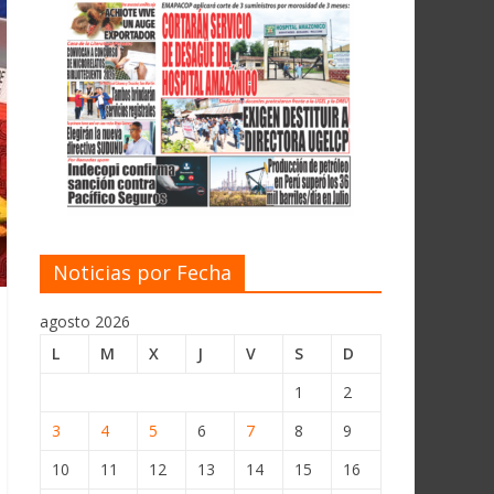
Noticias por Fecha
agosto 2026
L
M
X
J
V
S
D
1
2
3
4
5
6
7
8
9
10
11
12
13
14
15
16