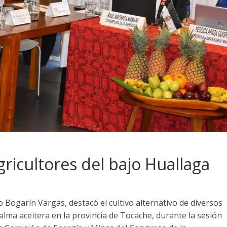
gricultores del bajo Huallaga
 Bogarín Vargas, destacó el cultivo alternativo de diversos
palma aceitera en la provincia de Tocache, durante la sesión