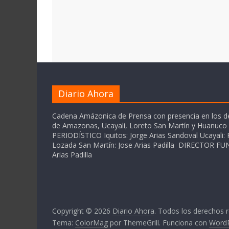
Diario Ahora
Cadena Amázonica de Prensa con presencia en los 
de Amazonas, Ucayali, Loreto San Martín y Huanuc
PERIODÍSTICO Iquitos: Jorge Arias Sandoval Ucayali: P
Lozada San Martín: Jose Arias Padilla DIRECTOR 
Arias Padilla
Copyright © 2026
Diario Ahora
. Todos los derechos 
Tema:
ColorMag
por ThemeGrill. Funciona con
Word