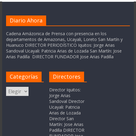
Diario Ahora
Cadena Amázonica de Prensa con presencia en los
departamentos de Amazonas, Ucayali, Loreto San Martín y
Huanuco DIRECTOR PERIODÍSTICO Iquitos: Jorge Arias
Sandoval Ucayali: Patricia Arias de Lozada San Martín: Jose
Arias Padilla DIRECTOR FUNDADOR Jose Arias Padilla
Categorías
Directores
Categorías
Director Iquitos:
Jorge Arias
Sandoval Director
Ucayali: Patricia
Arias de Lozada
Director San
Martín: Jose Arias
Padilla DIRECTOR
FUNDADOR Jose