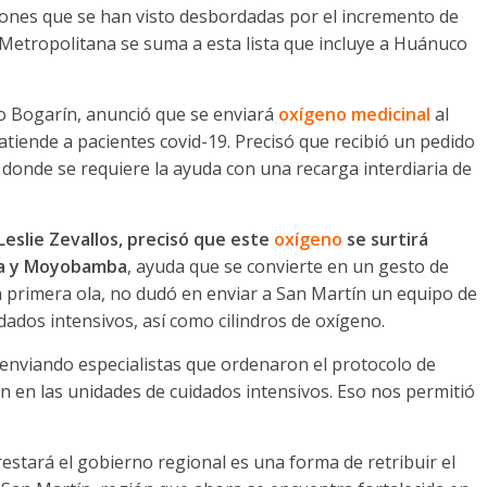
iones que se han visto desbordadas por el incremento de
Metropolitana se suma a esta lista que incluye a Huánuco
o Bogarín, anunció que se enviará
oxígeno medicinal
al
atiende a pacientes covid-19. Precisó que recibió un pedido
 donde se requiere la ayuda con una recarga interdiaria de
Leslie Zevallos, precisó que este
oxígeno
se surtirá
oja y Moyobamba
, ayuda que se convierte en un gesto de
la primera ola, no dudó en enviar a San Martín un equipo de
idados intensivos, así como cilindros de oxígeno.
 enviando especialistas que ordenaron el protocolo de
ón en las unidades de cuidados intensivos. Eso nos permitió
estará el gobierno regional es una forma de retribuir el