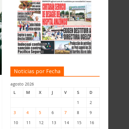
Noticias por Fecha
agosto 2026
L
M
X
J
V
S
D
1
2
3
4
5
6
7
8
9
10
11
12
13
14
15
16