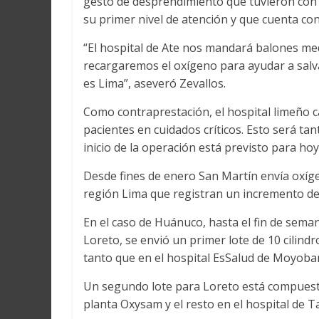
gesto de desprendimiento que tuvieron con 
su primer nivel de atención y que cuenta co
“El hospital de Ate nos mandará balones me
recargaremos el oxígeno para ayudar a salv
es Lima”, aseveró Zevallos.
Como contraprestación, el hospital limeño c
pacientes en cuidados críticos. Esto será t
inicio de la operación está previsto para hoy
Desde fines de enero San Martín envía oxíge
región Lima que registran un incremento de 
En el caso de Huánuco, hasta el fin de sem
Loreto, se envió un primer lote de 10 cilindr
tanto que en el hospital EsSalud de Moyobam
Un segundo lote para Loreto está compuesto 
planta Oxysam y el resto en el hospital d