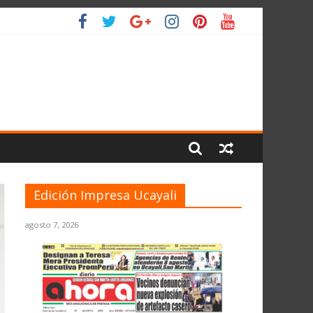
IO
Edición Impresa Ucayali
agosto 7, 2026