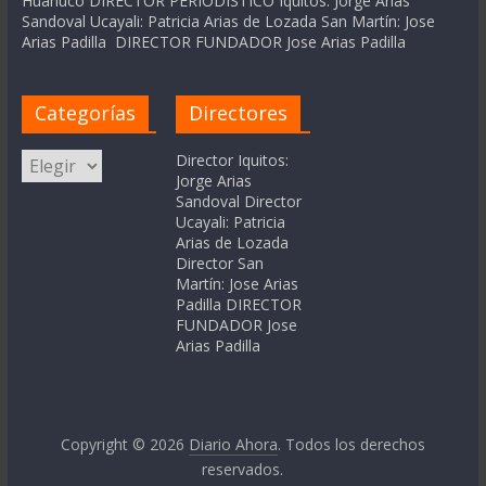
Huanuco DIRECTOR PERIODÍSTICO Iquitos: Jorge Arias
Sandoval Ucayali: Patricia Arias de Lozada San Martín: Jose
Arias Padilla DIRECTOR FUNDADOR Jose Arias Padilla
Categorías
Directores
Categorías
Director Iquitos:
Jorge Arias
Sandoval Director
Ucayali: Patricia
Arias de Lozada
Director San
Martín: Jose Arias
Padilla DIRECTOR
FUNDADOR Jose
Arias Padilla
Copyright © 2026
Diario Ahora
. Todos los derechos
reservados.