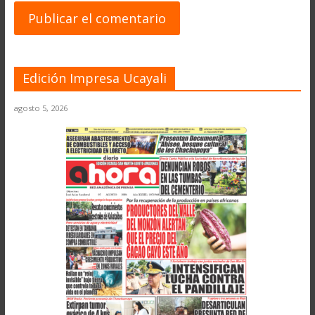
Edición Impresa Ucayali
agosto 5, 2026