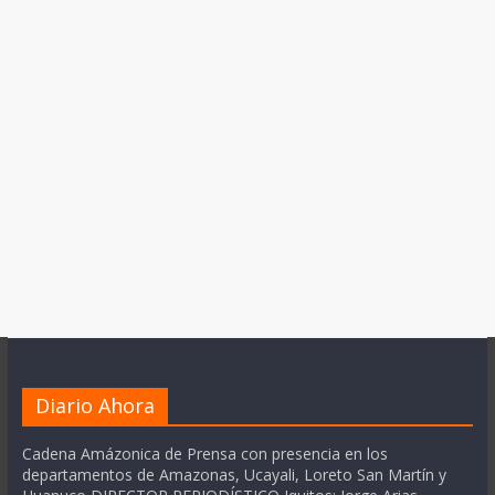
Diario Ahora
Cadena Amázonica de Prensa con presencia en los
departamentos de Amazonas, Ucayali, Loreto San Martín y