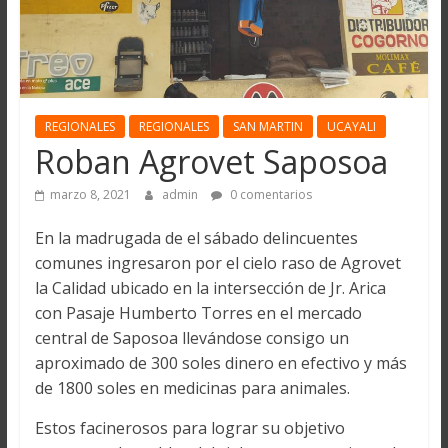
REGIONALES
REGIONALES
SAN MARTIN
UCAYALI
Roban Agrovet Saposoa
marzo 8, 2021
admin
0 comentarios
En la madrugada de el sábado delincuentes
comunes ingresaron por el cielo raso de Agrovet
la Calidad ubicado en la intersección de Jr. Arica
con Pasaje Humberto Torres en el mercado
central de Saposoa llevándose consigo un
aproximado de 300 soles dinero en efectivo y más
de 1800 soles en medicinas para animales.
Estos facinerosos para lograr su objetivo